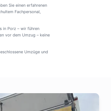
ben Sie einen erfahrenen
chultem Fachpersonal,
 in Porz – wir führen
ten vor dem Umzug – keine
abgeschlossene Umzüge und