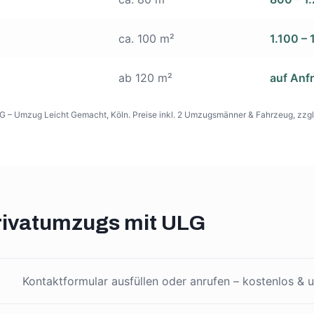
ca. 100 m²
1.100 – 
ab 120 m²
auf Anf
G – Umzug Leicht Gemacht, Köln. Preise inkl. 2 Umzugsmänner & Fahrzeug, zzgl.
Privatumzugs mit ULG
Kontaktformular ausfüllen oder anrufen – kostenlos & u