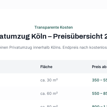
Transparente Kosten
vatumzug Köln – Preisübersicht 
einen Privatumzug innerhalb Kölns. Endpreis nach kostenlos
Fläche
Preis ab
ca. 30 m²
350 – 5
ca. 60 m²
550 – 8
ca. 80 m²
800 – 1