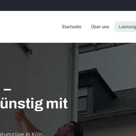
Startseite
Über uns
Leistun
 –
ünstig mit
atumzüge in Köln.