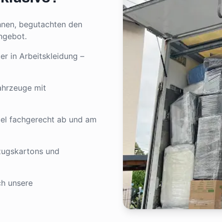
nen, begutachten den
ngebot.
er in Arbeitskleidung –
ahrzeuge mit
el fachgerecht ab und am
zugskartons und
ch unsere