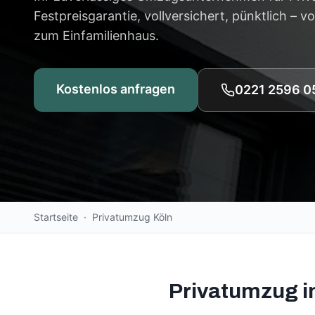
Festpreisgarantie, vollversichert, pünktlich –
zum Einfamilienhaus.
Kostenlos anfragen
0221 2596 0
Startseite
·
Privatumzug Köln
Privatumzug in