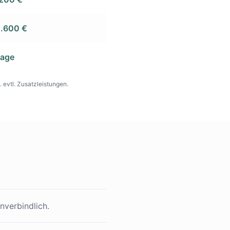
1.600 €
rage
 evtl. Zusatzleistungen.
nverbindlich.