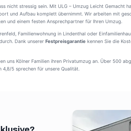
s nicht stressig sein. Mit ULG – Umzug Leicht Gemacht ha
sport und Auf­bau komplett übernimmt. Wir arbeiten mit ges
n und einem festen Ansprechpartner für Ihren Umzug.
enfeld, Familienwohnung in Lindenthal oder Einfamilienhaus
 durch. Dank unserer
Festpreisgarantie
kennen Sie die Kos
auen uns Kölner Familien ihren Privatumzug an. Über 500 
4,8/5 sprechen für unsere Qualität.
nklusive?