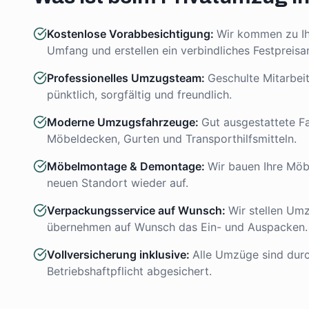
Kostenlose Vorabbesichtigung
:
Wir kommen zu Ih
Umfang und erstellen ein verbindliches Festpreisa
Professionelles Umzugsteam
:
Geschulte Mitarbeit
pünktlich, sorgfältig und freundlich.
Moderne Umzugsfahrzeuge
:
Gut ausgestattete F
Möbeldecken, Gurten und Transporthilfsmitteln.
Möbelmontage & Demontage
:
Wir bauen Ihre Möb
neuen Standort wieder auf.
Verpackungsservice auf Wunsch
:
Wir stellen Um
übernehmen auf Wunsch das Ein- und Auspacken.
Vollversicherung inklusive
:
Alle Umzüge sind dur
Betriebshaftpflicht abgesichert.