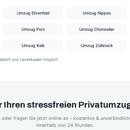
Umzug
Ehrenfeld
Umzug
Nippes
Umzug
Porz
Umzug
Chorweiler
Umzug
Kalk
Umzug
Zollstock
ldorf
und
Leverkusen
möglich.
ür Ihren stressfreien Privatumzug
 oder fragen Sie jetzt online an – kostenlos & unverbindlic
innerhalb von 24 Stunden.