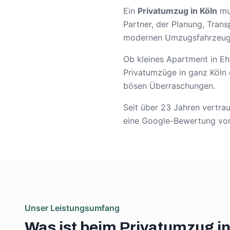
Ein
Privatumzug in Köln
mus
Partner, der Planung, Tran
modernen Umzugsfahrzeuge
Ob kleines Apartment in Ehr
Privatumzüge in ganz Köln
bösen Überraschungen.
Seit über 23 Jahren vertr
eine Google-Bewertung von 
Unser Leistungsumfang
Was ist beim Privatumzug i