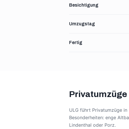
Besichtigung
Umzugstag
Fertig
Privatumzüge i
ULG führt Privatumzüge in 
Besonderheiten: enge Altbau
Lindenthal oder Porz.