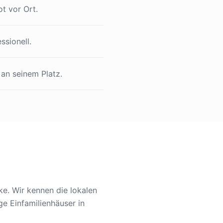
t vor Ort.
ssionell.
 an seinem Platz.
ke. Wir kennen die lokalen
ge Einfamilienhäuser in