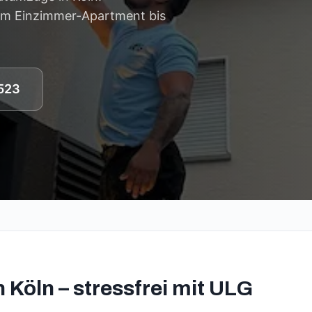
 vom Einzimmer-Apartment bis
523
 Köln – stressfrei mit ULG