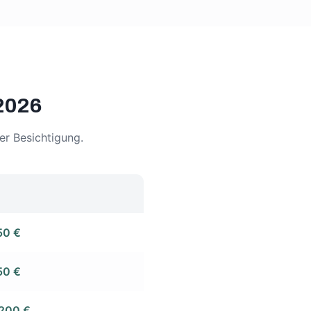
2026
er Besichtigung.
50 €
50 €
.200 €