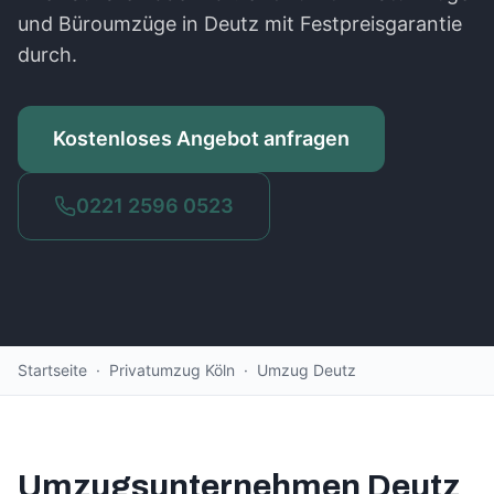
und Büroumzüge in Deutz mit Festpreisgarantie
durch.
Kostenloses Angebot anfragen
0221 2596 0523
Startseite
·
Privatumzug Köln
·
Umzug
Deutz
Umzugsunternehmen
Deutz